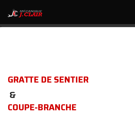
418.827.5100
>
GRATTE DE SENTIER
&
COUPE-BRANCHE