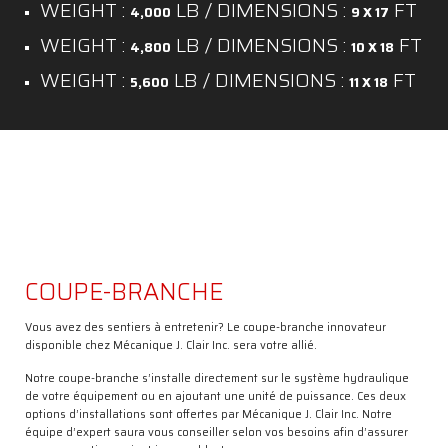
WEIGHT :
LB / DIMENSIONS :
FT
4,000
9 X 17
WEIGHT :
LB / DIMENSIONS :
FT
4,800
10 X 18
WEIGHT :
LB / DIMENSIONS :
FT
5,600
11 X 18
COUPE-BRANCHE
Vous avez des sentiers à entretenir? Le coupe-branche innovateur
disponible chez Mécanique J. Clair Inc. sera votre allié.
Notre coupe-branche s’installe directement sur le système hydraulique
de votre équipement ou en ajoutant une unité de puissance. Ces deux
options d’installations sont offertes par Mécanique J. Clair Inc. Notre
équipe d’expert saura vous conseiller selon vos besoins afin d’assurer