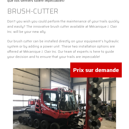
que vos sentiers soient impeccables!
BRUSH-CUTTER
Don’t you wish you could perform the maintenance of your trails quickly
and easily? The innovative brush cutter available at Mécanique J. Clair
Inc. will be your new ally.
Our brush cutter can be installed directly on your equipment’s hydraulic
system or by adding a power unit. These two installation options are
offered at Mécanique J. Clair Inc. Our team of experts is here to guide
your decision and to ensure that your trails are impeccable!
Prix sur demande