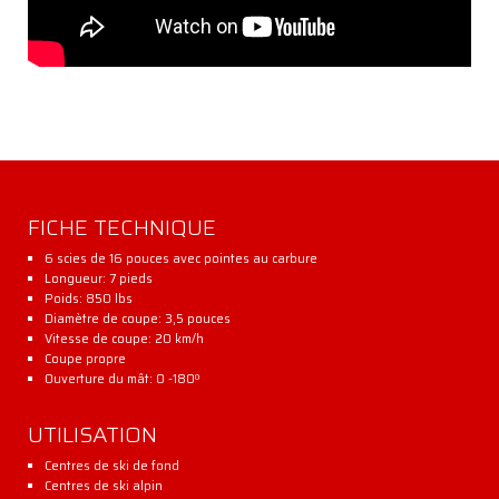
FICHE TECHNIQUE
6 scies de 16 pouces avec pointes au carbure
Longueur: 7 pieds
Poids: 850 lbs
Diamètre de coupe: 3,5 pouces
Vitesse de coupe: 20 km/h
Coupe propre
Ouverture du mât: 0 -180º
UTILISATION
Centres de ski de fond
Centres de ski alpin