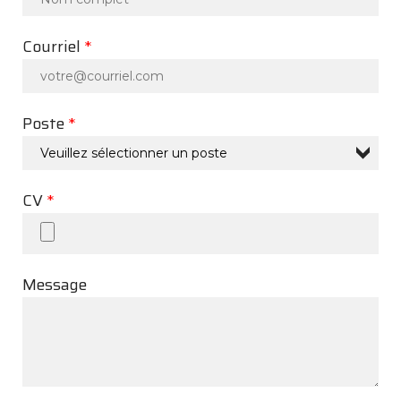
ET
COUPE-
BRANCHE
Courriel
*
Poste
*
CV
*
Message